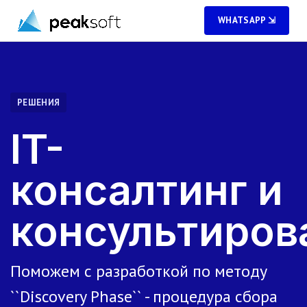
WHATSAPP ⇲
РЕШЕНИЯ
IT-
консалтинг и
консультиров
Поможем с разработкой по методу
``Discovery Phase`` - процедура сбора